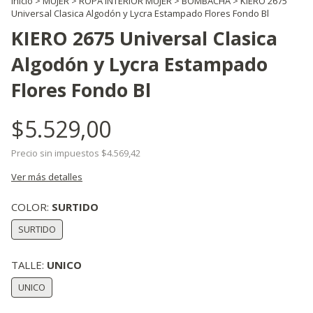
Inicio
>
MUJER
>
ROPA INTERIOR MUJER
>
BOMBACHA
>
KIERO 2675
Universal Clasica Algodón y Lycra Estampado Flores Fondo Bl
KIERO 2675 Universal Clasica
Algodón y Lycra Estampado
Flores Fondo Bl
$5.529,00
Precio sin impuestos
$4.569,42
Ver más detalles
COLOR:
SURTIDO
SURTIDO
TALLE:
UNICO
UNICO