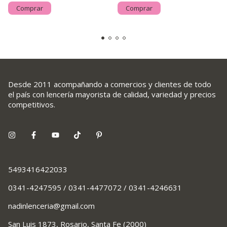
Comprar
Comprar
Desde 2011 acompañando a comercios y clientes de todo
el país con lencería mayorista de calidad, variedad y precios
competitivos.
5493416422033
0341-4247595 / 0341-4477072 / 0341-4246631
nadinlenceria@gmail.com
San Luis 1873, Rosario, Santa Fe (2000)