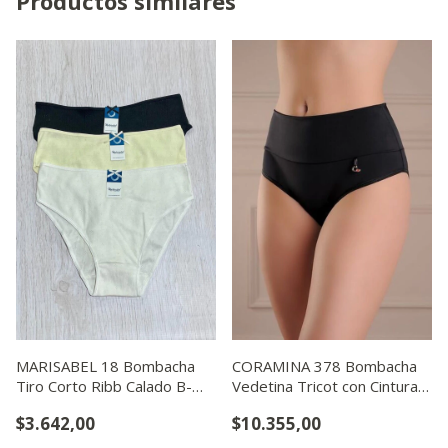
Productos similares
MARISABEL 18 Bombacha
CORAMINA 378 Bombacha
Tiro Corto Ribb Calado B-
Vedetina Tricot con Cintura
hso-ne
Ancha Doble
$3.642,00
$10.355,00