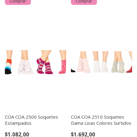
Comprar
Comprar
COA COA 2500 Soquetes
COA COA 2510 Soquetes
Estampados
Dama Lisas Colores Surtidos
$1.082,00
$1.692,00