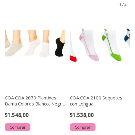
1
/
2
COA COA 2070 Plantines
COA COA 2100 Soquetes
Dama Colores Blanco, Negro
con Lengua
y Gris Surtidos
$1.548,00
$1.538,00
Comprar
Comprar