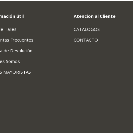
mación útil
Atencion al Cliente
de Talles
CATALOGOS
ntas Frecuentes
CONTACTO
ca de Devolución
nes Somos
AS MAYORISTAS