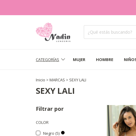
CATEGORÍAS
MUJER
HOMBRE
NIÑO
Inicio
>
MARCAS
>
SEXY LALI
SEXY LALI
Filtrar por
COLOR
Negro (5)