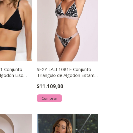
1 Conjunto
SEXY LALI 1081E Conjunto
Algodón Liso
Triángulo de Algodón Estamp
(cola Less)
$11.109,00
Comprar