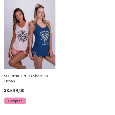
SO PINK 17003 Short So
Urban
$8.539,00
Comprar