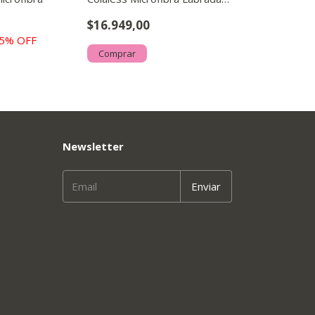
Mujer
$16.949,00
5
% OFF
Comprar
Newsletter