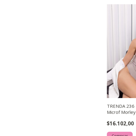
TRENDA 236 
Microf Morley
$16.102,00
Comprar