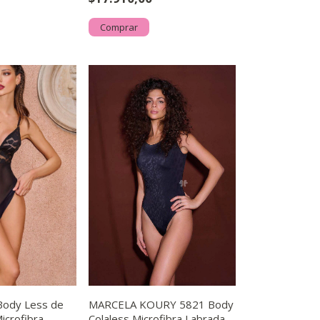
Comprar
ody Less de
MARCELA KOURY 5821 Body
Microfibra
Colaless Microfibra Labrada