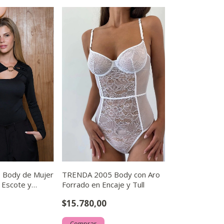
 Body de Mujer
TRENDA 2005 Body con Aro
 Escote y
Forrado en Encaje y Tull
lar
$15.780,00
Comprar