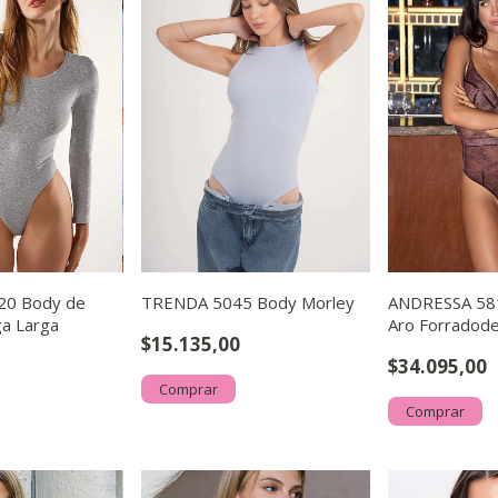
20 Body de
TRENDA 5045 Body Morley
ANDRESSA 58
a Larga
Aro Forradode
$15.135,00
de Raso
$34.095,00
Comprar
Comprar