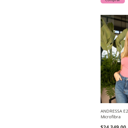
ANDRESSA E2
Microfibra
$24.349,00