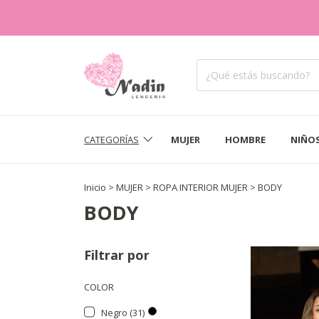
CATEGORÍAS
MUJER
HOMBRE
NIÑO
Inicio
>
MUJER
>
ROPA INTERIOR MUJER
>
BODY
BODY
Filtrar por
COLOR
Negro (31)