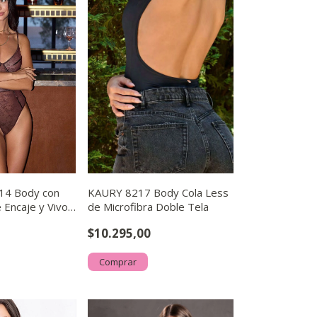
14 Body con
KAURY 8217 Body Cola Less
 Encaje y Vivos
de Microfibra Doble Tela
$10.295,00
Comprar