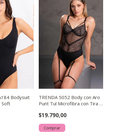
184 Bodysuit
TRENDA 5052 Body con Aro
r Soft
Punt Tul Microfibra con Tira y
Liguero Desmon
$19.790,00
Comprar