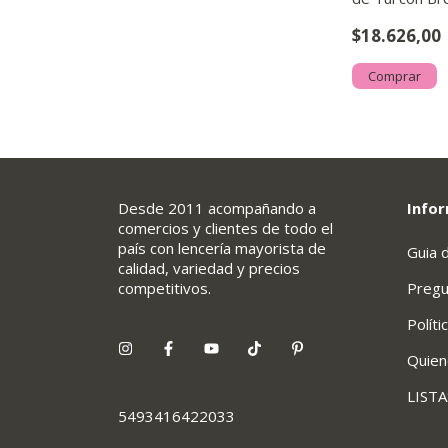
Regulables .
$18.626,00
Comprar
Desde 2011 acompañando a
Infor
comercios y clientes de todo el
país con lencería mayorista de
Guia 
calidad, variedad y precios
competitivos.
Pregu
Políti
Quie
LIST
5493416422033