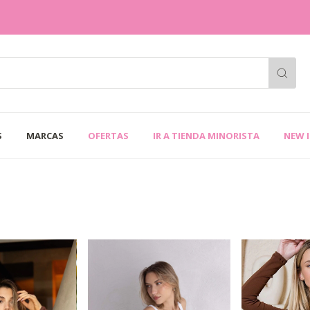
S
MARCAS
OFERTAS
IR A TIENDA MINORISTA
NEW 