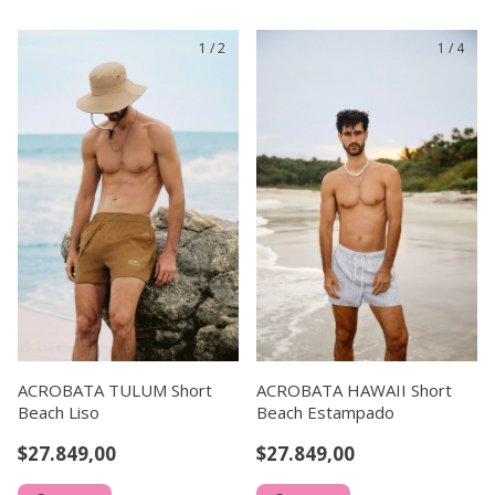
1
/
2
1
/
4
ACROBATA TULUM Short
ACROBATA HAWAII Short
Beach Liso
Beach Estampado
$27.849,00
$27.849,00