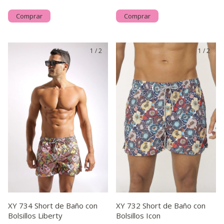
Comprar
Comprar
1
/
2
1
/
2
XY 734 Short de Baño con
XY 732 Short de Baño con
Bolsillos Liberty
Bolsillos Icon