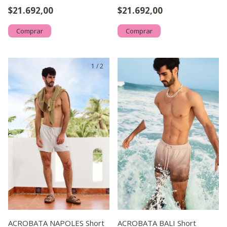
$21.692,00
$21.692,00
Comprar
Comprar
1
/
2
ACROBATA NAPOLES Short
ACROBATA BALI Short