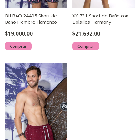
BILBAO 24405 Short de
XY 731 Short de Baño con
Baño Hombre Flamenco
Bolsillos Harmony
$19.000,00
$21.692,00
Comprar
Comprar