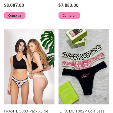
Sublimada
y Lycra
$8.087,00
$7.883,00
Comprar
Comprar
FRASHE 5003 Pack X3 de
JE TAIME 1002P Cola Less