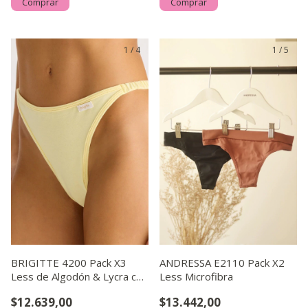
Comprar
Comprar
1
/
4
1
/
5
BRIGITTE 4200 Pack X3
ANDRESSA E2110 Pack X2
Less de Algodón & Lycra con
Less Microfibra
Tiras
$12.639,00
$13.442,00