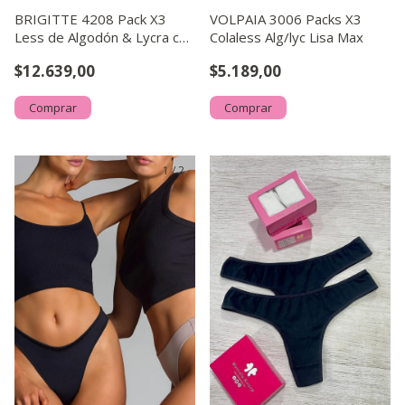
BRIGITTE 4208 Pack X3
VOLPAIA 3006 Packs X3
Less de Algodón & Lycra con
Colaless Alg/lyc Lisa Max
Puntilla
$12.639,00
$5.189,00
Comprar
Comprar
1
/
2