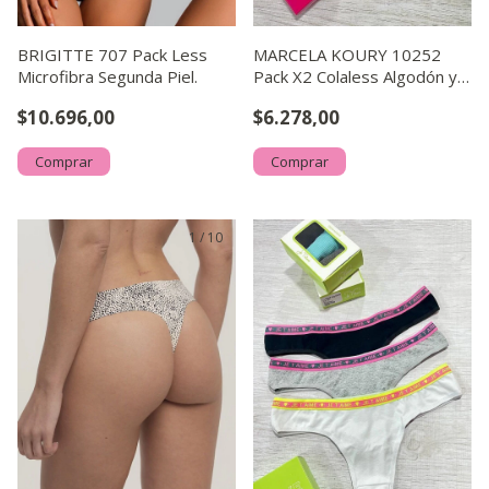
BRIGITTE 707 Pack Less
MARCELA KOURY 10252
Microfibra Segunda Piel.
Pack X2 Colaless Algodón y
lycra Talle Especial Confort
$10.696,00
$6.278,00
Comprar
Comprar
1
/
10