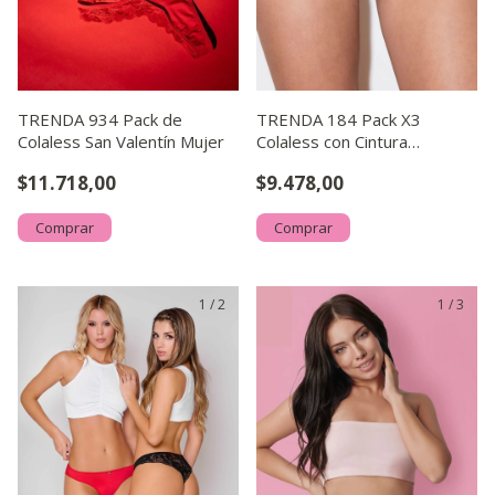
TRENDA 934 Pack de
TRENDA 184 Pack X3
Colaless San Valentín Mujer
Colaless con Cintura
Microfibra Basic
$11.718,00
$9.478,00
Comprar
Comprar
1
/
2
1
/
3