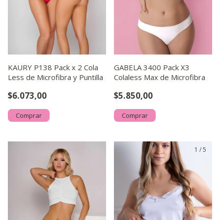
KAURY P138 Pack x 2 Cola
GABELA 3400 Pack X3
Less de Microfibra y Puntilla
Colaless Max de Microfibra
$6.073,00
$5.850,00
Comprar
Comprar
1
/
5