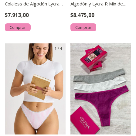
Colaless de Algodón Lycra
Algodón y Lycra R Mix de
Estampado Durazno
Estampas
$7.913,00
$8.475,00
Comprar
Comprar
1
/
4