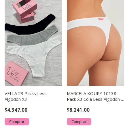
VELLA 23 Packs Less
MARCELA KOURY 10138
Algodón X3
Pack X3 Cola Less Algodón y
Lycra .
$4.347,00
$8.241,00
Comprar
Comprar