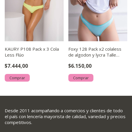
KAURY P108 Pack x 3 Cola
Foxy 128 Pack x2 colaless
Less Flúo
de algodon y lycra Talle
unico
$7.444,00
$6.150,00
Comprar
Comprar
Desde 2011 acompañando a comercios y clientes de todo
el país con lencería mayorista de calidad, variedad y precios
competitivos.