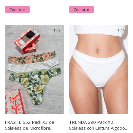
Comprar
Comprar
1
/
2
1
/
4
FRASHE 652 Pack X3 de
TRENDA 290 Pack X2
Colaless de Microfibra
Colaless con Cintura Algodón