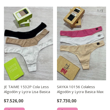
1
/
5
JE TAIME 1532P Cola Less
SAYKA 10156 Colaless
Algodón y Lycra Lisa Basica
Algodón y Lycra Basica Max
$7.526,00
$7.730,00