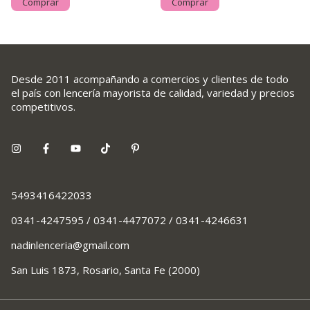
Comprar
Comprar
Desde 2011 acompañando a comercios y clientes de todo
el país con lencería mayorista de calidad, variedad y precios
competitivos.
5493416422033
0341-4247595 / 0341-4477072 / 0341-4246631
nadinlenceria@gmail.com
San Luis 1873, Rosario, Santa Fe (2000)