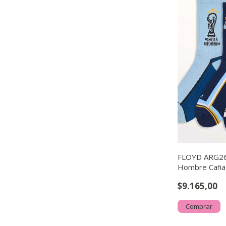
FLOYD ARG2
Hombre Caña 
Argentina Mun
$9.165,00
Comprar