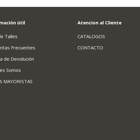
mación útil
Atencion al Cliente
de Talles
CATALOGOS
ntas Frecuentes
CONTACTO
ca de Devolución
nes Somos
AS MAYORISTAS