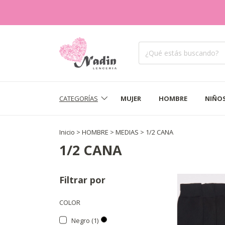
CATEGORÍAS
MUJER
HOMBRE
NIÑO
Inicio
>
HOMBRE
>
MEDIAS
>
1/2 CANA
1/2 CANA
Filtrar por
COLOR
Negro (1)