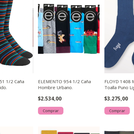
1 1/2 Caña
ELEMENTO 954 1/2 Caña
FLOYD 1408 M
ido.
Hombre Urbano.
Toalla Puno Li
$2.534,00
$3.275,00
Comprar
Comprar