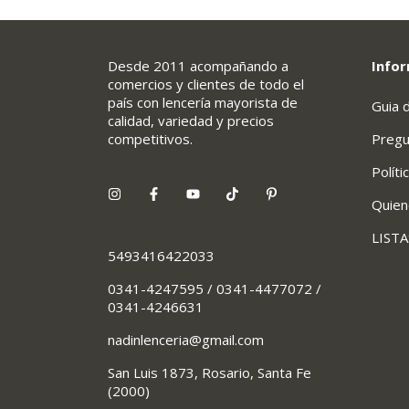
Desde 2011 acompañando a
Infor
comercios y clientes de todo el
país con lencería mayorista de
Guia 
calidad, variedad y precios
competitivos.
Pregu
Políti
Quie
LIST
5493416422033
0341-4247595 / 0341-4477072 /
0341-4246631
nadinlenceria@gmail.com
San Luis 1873, Rosario, Santa Fe
(2000)