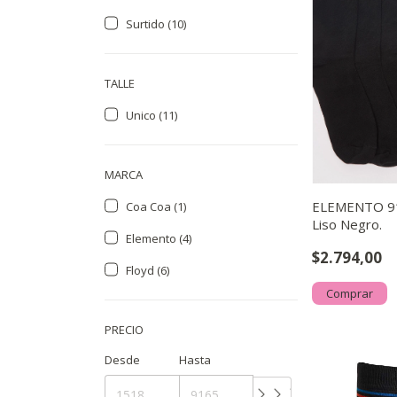
Surtido (10)
TALLE
Unico (11)
MARCA
ELEMENTO 91
Coa Coa (1)
Liso Negro.
Elemento (4)
$2.794,00
Floyd (6)
Comprar
PRECIO
Desde
Hasta