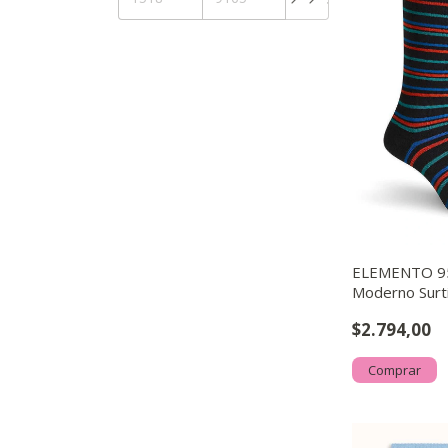
ELEMENTO 95
Moderno Surt
$2.794,00
Comprar