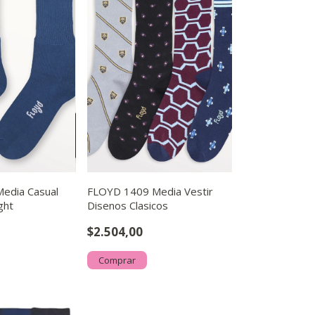
edia Casual
FLOYD 1409 Media Vestir
ght
Disenos Clasicos
$2.504,00
Comprar