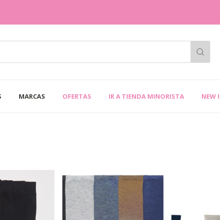
S
MARCAS
OFERTAS
IR A TIENDA MINORISTA
NEW 