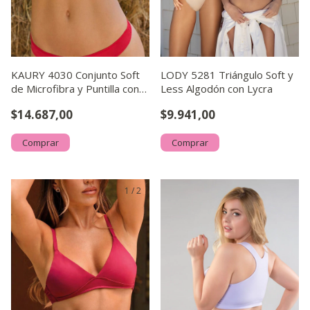
KAURY 4030 Conjunto Soft
LODY 5281 Triángulo Soft y
de Microfibra y Puntilla con
Less Algodón con Lycra
Cola Less
$14.687,00
$9.941,00
Comprar
Comprar
1
/
2