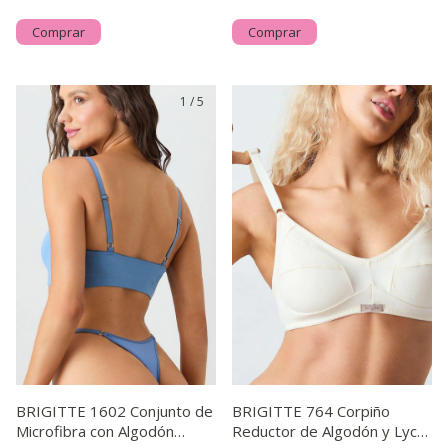
Comprar
Comprar
1
/
5
1
/
5
BRIGITTE 1602 Conjunto de
BRIGITTE 764 Corpiño
Microfibra con Algodón
Reductor de Algodón y Lycra