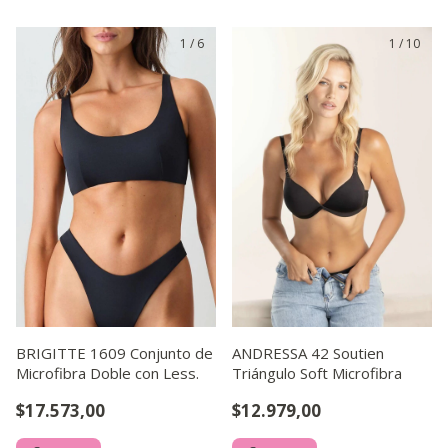
1
/
6
1
/
10
BRIGITTE 1609 Conjunto de
ANDRESSA 42 Soutien
Microfibra Doble con Less.
Triángulo Soft Microfibra
$17.573,00
$12.979,00