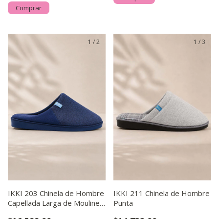
Comprar
1
/
2
1
/
3
IKKI 203 Chinela de Hombre
IKKI 211 Chinela de Hombre
Capellada Larga de Mouline
Punta
Combinada. Costu