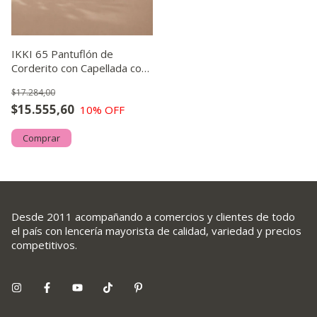
IKKI 65 Pantuflón de
Corderito con Capellada con
Costuras Canelón.
$17.284,00
$15.555,60
10
% OFF
Comprar
Desde 2011 acompañando a comercios y clientes de todo
el país con lencería mayorista de calidad, variedad y precios
competitivos.