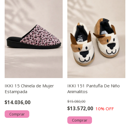
IKKI 15 Chinela de Mujer
IKKI 151 Pantufla De Niño
Estampada
Animalitos
$14.036,00
$15.080,00
$13.572,00
10
% OFF
Comprar
Comprar