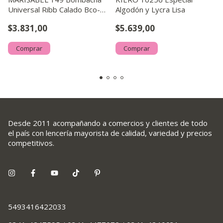
Universal Ribb Calado Bco-
Algodón y Lycra Lisa
hso-ne
$3.831,00
$5.639,00
Comprar
Comprar
Desde 2011 acompañando a comercios y clientes de todo
el país con lencería mayorista de calidad, variedad y precios
competitivos.
5493416422033