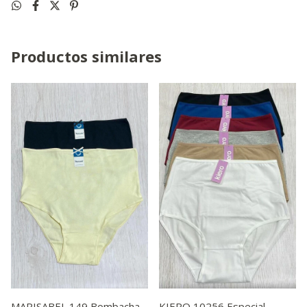
Productos similares
MARISABEL 149 Bombacha
KIERO 10256 Especial