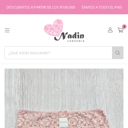
SCUENTOS A PARTIR DE LOS $100.000
ENVIOS A TODO EL PAIS
3 Y 6
0