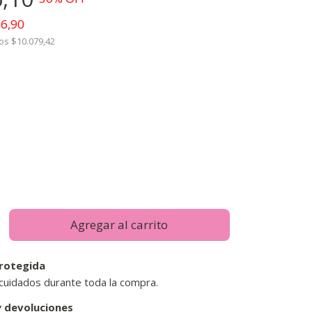
26,90
tos
$10.079,42
rotegida
cuidados durante toda la compra.
 devoluciones