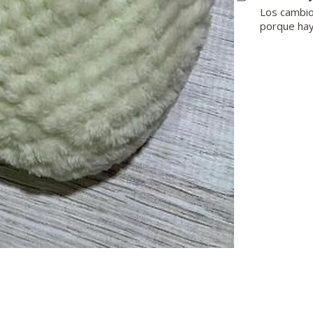
Los cambios
porque hay