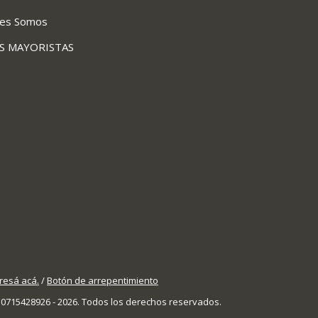
nes Somos
AS MAYORISTAS
resá acá.
/
Botón de arrepentimiento
 30715428926 - 2026. Todos los derechos reservados.