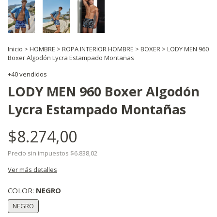
Inicio
>
HOMBRE
>
ROPA INTERIOR HOMBRE
>
BOXER
>
LODY MEN 960
Boxer Algodón Lycra Estampado Montañas
+40 vendidos
LODY MEN 960 Boxer Algodón
Lycra Estampado Montañas
$8.274,00
Precio sin impuestos
$6.838,02
Ver más detalles
COLOR:
NEGRO
NEGRO