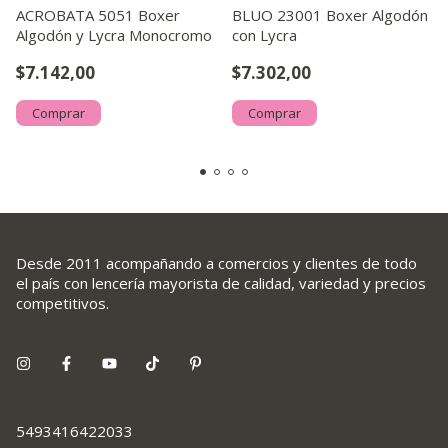
ACROBATA 5051 Boxer
BLUO 23001 Boxer Algodón
Algodón y Lycra Monocromo
con Lycra
$7.142,00
$7.302,00
Comprar
Comprar
Desde 2011 acompañando a comercios y clientes de todo
el país con lencería mayorista de calidad, variedad y precios
competitivos.
5493416422033