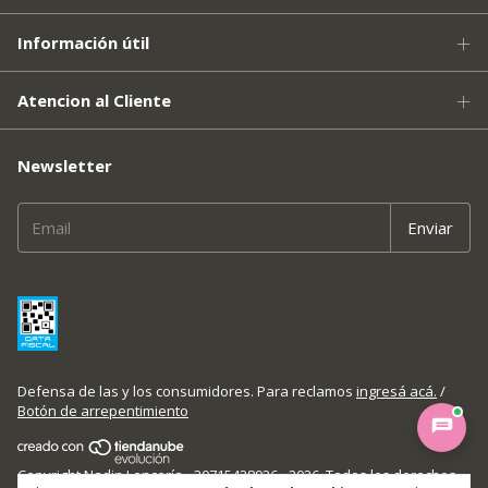
Información útil
Atencion al Cliente
Newsletter
Defensa de las y los consumidores. Para reclamos
ingresá acá.
/
Botón de arrepentimiento
Copyright Nadin Lencería - 30715428926 - 2026. Todos los derechos