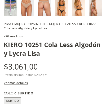
Inicio
>
MUJER
>
ROPA INTERIOR MUJER
>
COLALESS
>
KIERO 10251
Cola Less Algodón y Lycra Lisa
+70 vendidos
KIERO 10251 Cola Less Algodón
y Lycra Lisa
$3.061,00
Precio sin impuestos
$2.529,75
Ver más detalles
COLOR:
SURTIDO
SURTIDO