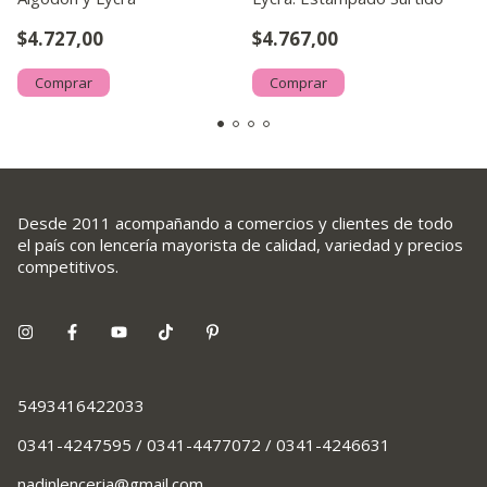
$4.727,00
$4.767,00
Comprar
Comprar
Desde 2011 acompañando a comercios y clientes de todo
el país con lencería mayorista de calidad, variedad y precios
competitivos.
5493416422033
0341-4247595 / 0341-4477072 / 0341-4246631
nadinlenceria@gmail.com