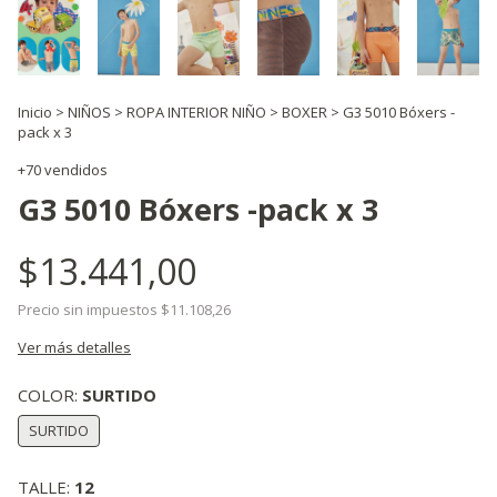
Inicio
>
NIÑOS
>
ROPA INTERIOR NIÑO
>
BOXER
>
G3 5010 Bóxers -
pack x 3
+70 vendidos
G3 5010 Bóxers -pack x 3
$13.441,00
Precio sin impuestos
$11.108,26
Ver más detalles
COLOR:
SURTIDO
SURTIDO
TALLE:
12