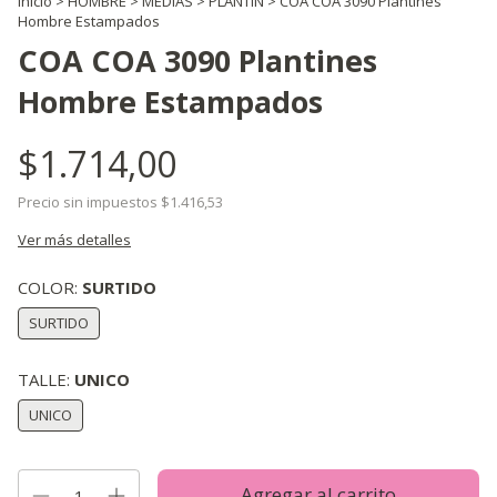
Inicio
>
HOMBRE
>
MEDIAS
>
PLANTIN
>
COA COA 3090 Plantines
Hombre Estampados
COA COA 3090 Plantines
Hombre Estampados
$1.714,00
Precio sin impuestos
$1.416,53
Ver más detalles
COLOR:
SURTIDO
SURTIDO
TALLE:
UNICO
UNICO