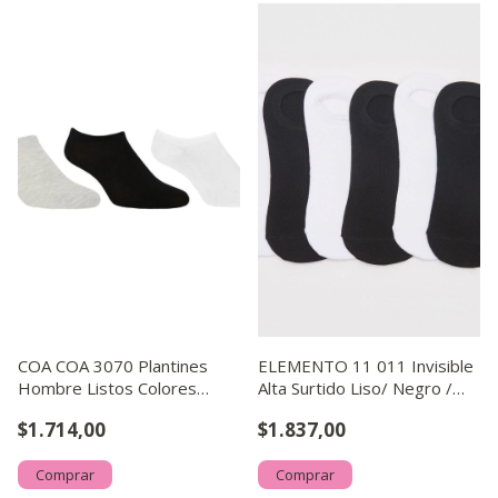
COA COA 3070 Plantines
ELEMENTO 11 011 Invisible
Hombre Listos Colores
Alta Surtido Liso/ Negro /
Surtidos Negro, Blanco, G
Blanco y Negro
$1.714,00
$1.837,00
Comprar
Comprar